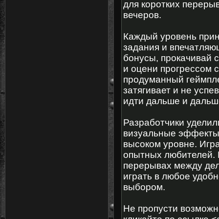
для коротких перерыв
вечеров.
Каждый уровень прин
задания и впечатляю
бонусы, прокачивай 
и оцени прогрессом 
продуманный геймпле
затягивает и не успе
идти дальше и дальш
Разработчики уделили
визуальные эффекты,
высоком уровне. Игра
опытных любителей. П
перерывах между дел
играть в любое удоб
выбором.
Не пропусти возможн