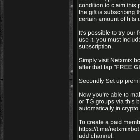
condition to claim this 
the gift is subscribing
certain amount of hits 
It’s possible to try our 
use it, you must inclu
subscription.
Simply visit Netxmix bot
after that tap "FREE G
Secondly Set up prem
Now you’re able to mak
or TG groups via this b
automatically in crypto.
To create a paid membe
https://t.me/netxmixbot 
add channel.