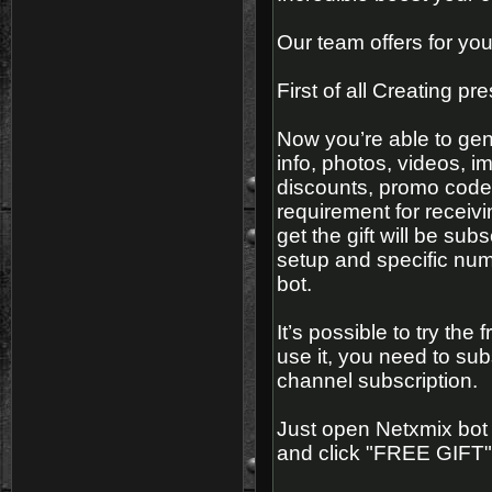
Our team offers for you 
First of all Creating pr
Now you’re able to gen
info, photos, videos, 
discounts, promo codes
requirement for receivi
get the gift will be su
setup and specific numbe
bot.
It’s possible to try the 
use it, you need to su
channel subscription.
Just open Netxmix bot 
and click "FREE GIFT"