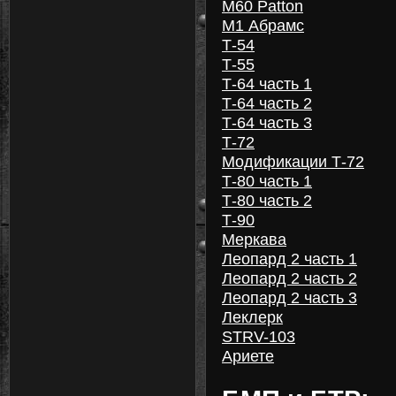
M60 Patton
М1 Абрамс
Т-54
Т-55
Т-64 часть 1
Т-64 часть 2
Т-64 часть 3
Т-72
Модификации Т-72
Т-80 часть 1
Т-80 часть 2
Т-90
Меркава
Леопард 2 часть 1
Леопард 2 часть 2
Леопард 2 часть 3
Леклерк
STRV-103
Ариете