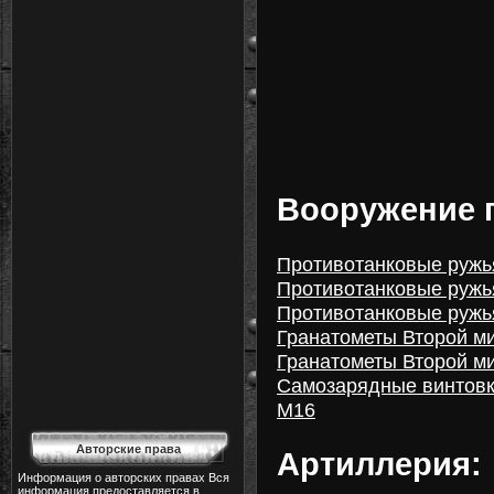
Вооружение 
Противотанковые ружья
Противотанковые ружья
Противотанковые ружья
Гранатометы Второй ми
Гранатометы Второй ми
Самозарядные винтовк
М16
Авторские права
Артиллерия:
Информация о авторских правах Вся
информация предоставляется в