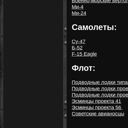
Военно-морские верто
Ми-4
Ми-24
Самолеты:
Су-47
Б-52
F-15 Eagle
Флот:
Подводные лодки типа
Подводные лодки прое
Подводные лодки прое
Эсминцы проекта 41
Эсминцы проекта 56
Советские авианосцы