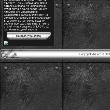
информационных целях. Если Вы
считаете, что мы нарушаем Ваши
авторские права, то информация
будет снята с сайта после Вашего
письменного уведомления.
Содержимое сайта публикуется на
условиях CreativeCommons Attribution-
ShareAlike 3.0 или более поздней
версии, программные коды в тексте
статей — на условиях GNU GPL v2
или более поздней версии.
На развитие сайта
Copyright MyCorp © 202