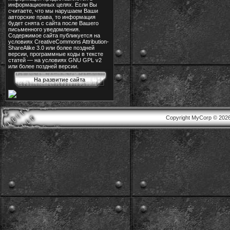
информационных целях. Если Вы
считаете, что мы нарушаем Ваши
авторские права, то информация
будет снята с сайта после Вашего
письменного уведомления.
Содержимое сайта публикуется на
условиях CreativeCommons Attribution-
ShareAlike 3.0 или более поздней
версии, программные коды в тексте
статей — на условиях GNU GPL v2
или более поздней версии.
На развитие сайта
Copyright MyCorp © 202